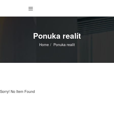
Ponuka realít
Home
Ponuka realít
Sorry! No Item Found