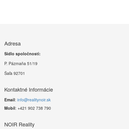
Adresa
Sídlo spoločnosti:
P. Pázmaňa 51/19
Šaľa 92701
Kontaktné Informácie
Email
:
info@realitynoir.sk
Mobil
: +421 902 738 790
NOIR Reality