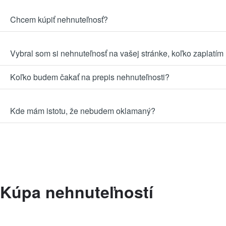
Chcem kúpiť nehnuteľnosť?
Vybral som si nehnuteľnosť na vašej stránke, koľko zaplatím 
Koľko budem čakať na prepis nehnuteľnosti?
Kde mám istotu, že nebudem oklamaný?
Kúpa nehnuteľností