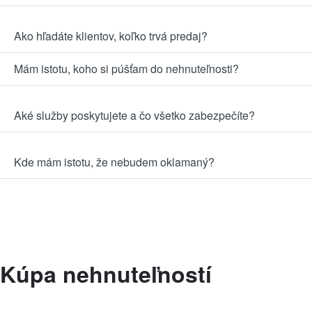
Ako hľadáte klientov, koľko trvá predaj?
Mám istotu, koho si púšťam do nehnuteľnosti?
Aké služby poskytujete a čo všetko zabezpečíte?
Kde mám istotu, že nebudem oklamaný?
Kúpa nehnuteľností