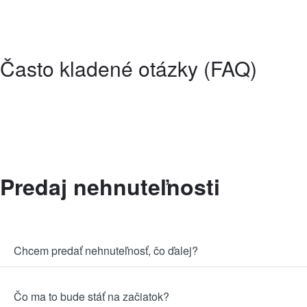
Často kladené otázky (FAQ)
Predaj nehnuteľnosti
Chcem predať nehnuteľnosť, čo ďalej?
Čo ma to bude stáť na začiatok?