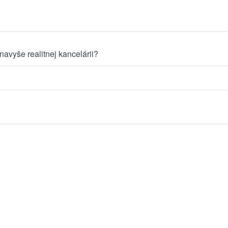
navyše realitnej kancelárii?