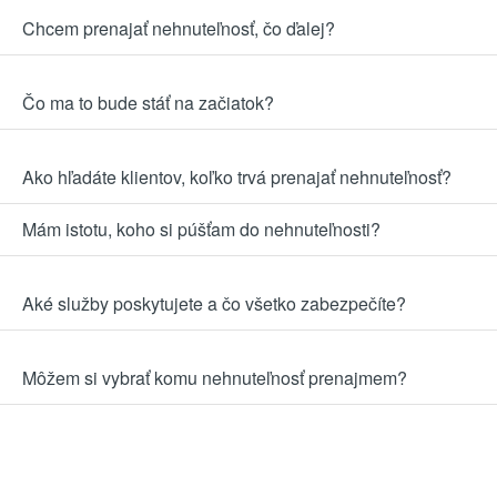
Chcem prenajať nehnuteľnosť, čo ďalej?
Čo ma to bude stáť na začiatok?
Ako hľadáte klientov, koľko trvá prenajať nehnuteľnosť?
Mám istotu, koho si púšťam do nehnuteľnosti?
Aké služby poskytujete a čo všetko zabezpečíte?
Môžem si vybrať komu nehnuteľnosť prenajmem?