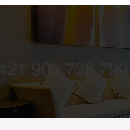
+421 902 738 790