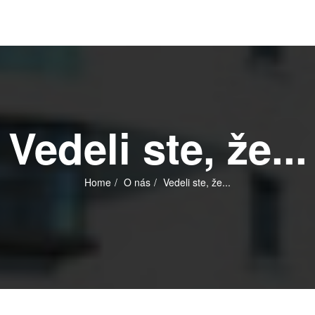
Vedeli ste, že...
Home
O nás
Vedeli ste, že...